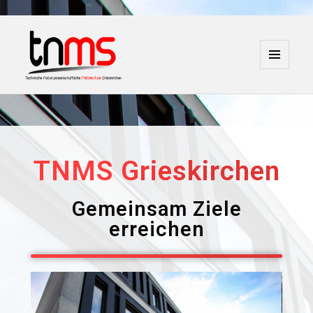
MENÜ
UND
WIDGETS
TNMS Grieskirchen
TNMS Grieskirchen
Gemeinsam Ziele
erreichen