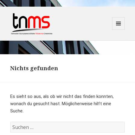
MENÜ
UND
WIDGETS
TNMS Grieskirchen
Nichts gefunden
Es sieht so aus, als ob wir nicht das finden konnten,
wonach du gesucht hast. Möglicherweise hilft eine
Suche.